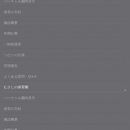
バーチャル園内見学
保育の方針
施設概要
年間行事
一時的保育
つどいの広場
苦情報告
よくある質問・Q＆A
むさしの保育園
バーチャル園内見学
保育の方針
施設概要