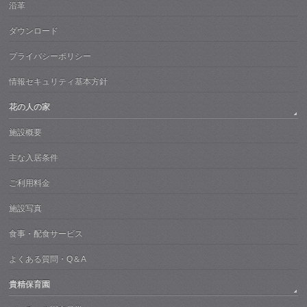
沿革
ダウンロード
プライバシーポリシー
情報セキュリティ基本方針
花の人の家
施設概要
主な入居条件
ご利用料金
施設写真
食事・配食サービス
よくある質問・Q＆A
貴精保育園