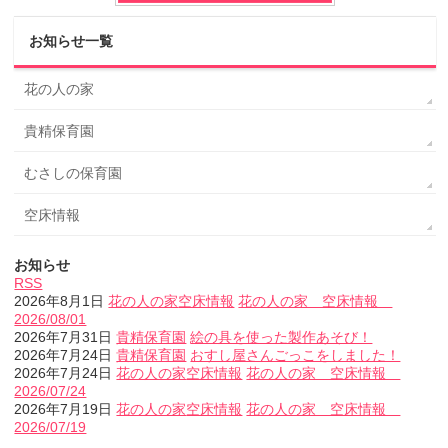
お知らせ一覧
花の人の家
貴精保育園
むさしの保育園
空床情報
お知らせ
RSS
2026年8月1日
花の人の家
空床情報
花の人の家 空床情報
2026/08/01
2026年7月31日
貴精保育園
絵の具を使った製作あそび！
2026年7月24日
貴精保育園
おすし屋さんごっこをしました！
2026年7月24日
花の人の家
空床情報
花の人の家 空床情報
2026/07/24
2026年7月19日
花の人の家
空床情報
花の人の家 空床情報
2026/07/19