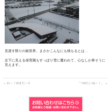
見渡す限りの銀世界。まさかこんなにも積もるとは…
左下に見える保育園もすっぽり雪に覆われて、心なしか寒そうに
見えます。
←
わ～！ゆきだ～⛄
「つめたいね～！」
→