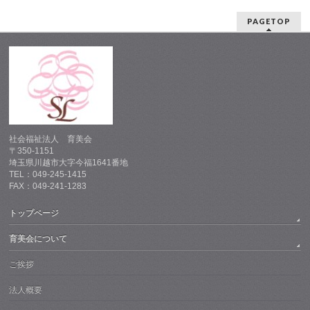
PAGETOP
社会福祉法人 育美会
〒350-1151
埼玉県川越市大字今福1641番地
TEL：049-245-1415
FAX：049-241-1283
トップページ
育美会について
ご挨拶
法人概要