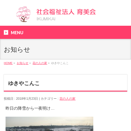
MENU
お知らせ
HOME
»
お知らせ
»
花の人の家
»
ゆきやこんこ
ゆきやこんこ
投稿日 : 2018年1月23日
カテゴリー :
花の人の家
昨日の降雪から一夜明け…