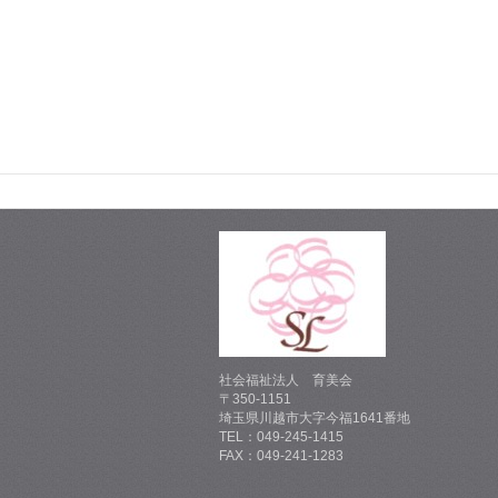
社会福祉法人 育美会
〒350-1151
埼玉県川越市大字今福1641番地
TEL：049-245-1415
FAX：049-241-1283