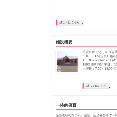
詳しくはこちら
施設概要
施設名称 むさしの保育園
350-1101 埼玉県川越市
TEL 049-233-4193 FAX 
1993 開所時間 平日：7:0
土曜日：7:00～18:00 受
詳しくはこちら
一時的保育
保護者様の就労や、通院、冠婚葬祭等で一